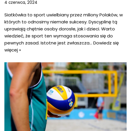
4 czerwca, 2024
Siatkówka to sport uwielbiany przez miliony Polaków, w
których to odnosimy niemałe sukcesy. Dyscyplinę tą
uprawiają chętnie osoby dorosłe, jak i dzieci. Warto
wiedzieć, że sport ten wymaga stosowania się do
pewnych zasad. Istotne jest zwłaszcza…
Dowiedz się
więcej »