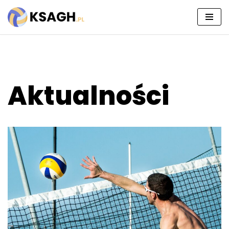
Przejdź
do
treści
Aktualności