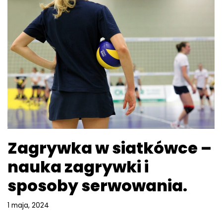
Zagrywka w siatkówce –
nauka zagrywki i
sposoby serwowania.
1 maja, 2024