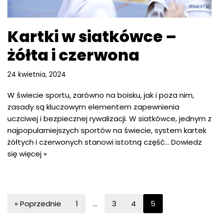
Kartki w siatkówce –
żółta i czerwona
24 kwietnia, 2024
W świecie sportu, zarówno na boisku, jak i poza nim,
zasady są kluczowym elementem zapewnienia
uczciwej i bezpiecznej rywalizacji. W siatkówce, jednym z
najpopularniejszych sportów na świecie, system kartek
żółtych i czerwonych stanowi istotną część…
Dowiedz
się więcej »
« Poprzednie
1
…
3
4
5