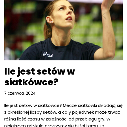
Ile jest setów w
siatkówce?
7 czerwca, 2024
Ile jest setów w siatkówce? Mecze siatkówki składają się
z określonej liczby setów, a cały pojedynek może trwać
różną ilość czasu w zależności od przebiegu gry. W
niniejszym artykule przyjrzymy się bliżej temu, ile