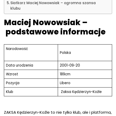
Siatkarz Maciej Nowowsiak – ogromna szansa
klubu
Maciej Nowowsiak –
podstawowe informacje
Narodowość
Polska
Data urodzenia
2001-09-20
Wzrost
189cm
Pozycja
Libero
Klub
Zaksa Kędzierzyn-Koźle
ZAKSA Kędzierzyn-Koźle to nie tylko klub, ale i platforma,