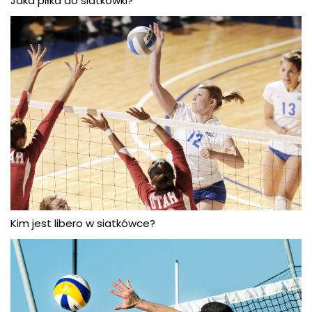
Jaka piłka do siatkówki?
Kim jest libero w siatkówce?