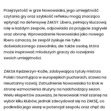
Przejrzystość w grze Nowowsiaka, jego umiejętność
czytania gry oraz szybkość refleksu mogą znacząco
wpłynąć na defensywę ZAKSY. Libero, pełniący kluczową
rolę w każdym zespole, odpowiada za przyjęcie zagrywki
oraz obronę. Wprowadzenie Nowowsiaka jako nowego
libero oznacza, że zespół zyskuje nie tylko
doświadczonego zawodnika, ale także osobę, która
może inspirować młodszych graczy do rozwijania
swoich umiejętności.
ZAKSA Kędzierzyn-Koźle, zdobywająca tytuły mistrza
Polski i triumfująca w europejskich pucharach, stawia na
nieustanny rozwój. Zatrudnienie Nowowsiaka to krok w
stronę wzmocnienia drużyny na nadchodzący sezon.
Wielu ekspertów zauważa, że Nowowsiak miał szansę na
wybór kilku klubów, jednak zdecydował się na ZAKSĘ, co
podkreśla jego wiarę w potencjał zespołu oraz chęć do