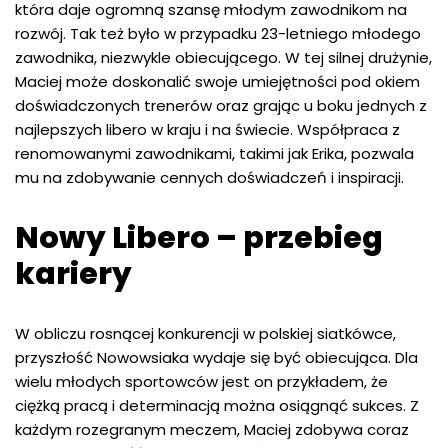
która daje ogromną szansę młodym zawodnikom na
rozwój. Tak też było w przypadku 23-letniego młodego
zawodnika, niezwykle obiecującego. W tej silnej drużynie,
Maciej może doskonalić swoje umiejętności pod okiem
doświadczonych trenerów oraz grając u boku jednych z
najlepszych libero w kraju i na świecie. Współpraca z
renomowanymi zawodnikami, takimi jak Erika, pozwala
mu na zdobywanie cennych doświadczeń i inspiracji.
Nowy Libero – przebieg
kariery
W obliczu rosnącej konkurencji w polskiej siatkówce,
przyszłość Nowowsiaka wydaje się być obiecująca. Dla
wielu młodych sportowców jest on przykładem, że
ciężką pracą i determinacją można osiągnąć sukces. Z
każdym rozegranym meczem, Maciej zdobywa coraz