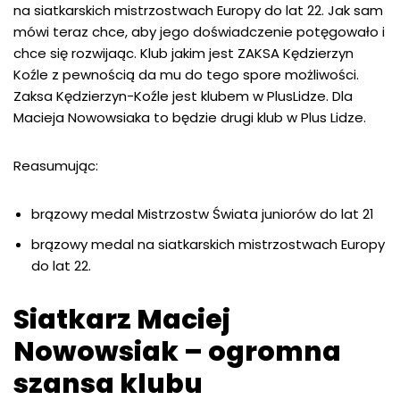
na siatkarskich mistrzostwach Europy do lat 22. Jak sam
mówi teraz chce, aby jego doświadczenie potęgowało i
chce się rozwijaąc. Klub jakim jest ZAKSA Kędzierzyn
Koźle z pewnością da mu do tego spore możliwości.
Zaksa Kędzierzyn-Koźle jest klubem w PlusLidze. Dla
Macieja Nowowsiaka to będzie drugi klub w Plus Lidze.
Reasumując:
brązowy medal Mistrzostw Świata juniorów do lat 21
brązowy medal na siatkarskich mistrzostwach Europy
do lat 22.
Siatkarz Maciej
Nowowsiak – ogromna
szansa klubu