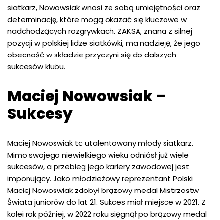
siatkarz, Nowowsiak wnosi ze sobą umiejętności oraz
determinację, które mogą okazać się kluczowe w
nadchodzących rozgrywkach. ZAKSA, znana z silnej
pozycji w polskiej lidze siatkówki, ma nadzieję, że jego
obecność w składzie przyczyni się do dalszych
sukcesów klubu.
Maciej Nowowsiak –
Sukcesy
Maciej Nowoswiak to utalentowany młody siatkarz.
Mimo swojego niewielkiego wieku odniósł już wiele
sukcesów, a przebieg jego kariery zawodowej jest
imponujący. Jako młodzieżowy reprezentant Polski
Maciej Nowoswiak zdobył brązowy medal Mistrzostw
Świata juniorów do lat 21. Sukces miał miejsce w 2021. Z
kolei rok później, w 2022 roku sięgnął po brązowy medal