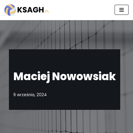
Przejdź
do
treści
Maciej Nowowsiak
9 września, 2024