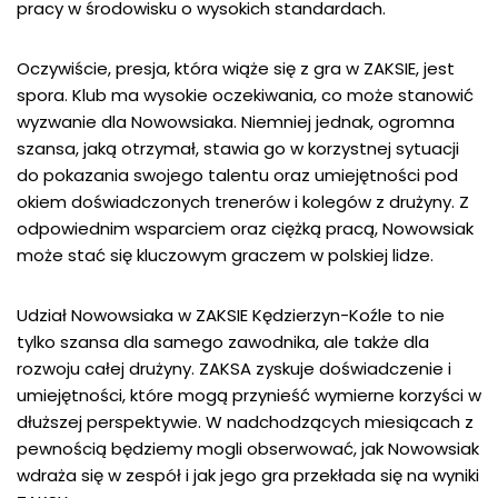
pracy w środowisku o wysokich standardach.
Oczywiście, presja, która wiąże się z gra w ZAKSIE, jest
spora. Klub ma wysokie oczekiwania, co może stanowić
wyzwanie dla Nowowsiaka. Niemniej jednak, ogromna
szansa, jaką otrzymał, stawia go w korzystnej sytuacji
do pokazania swojego talentu oraz umiejętności pod
okiem doświadczonych trenerów i kolegów z drużyny. Z
odpowiednim wsparciem oraz ciężką pracą, Nowowsiak
może stać się kluczowym graczem w polskiej lidze.
Udział Nowowsiaka w ZAKSIE Kędzierzyn-Koźle to nie
tylko szansa dla samego zawodnika, ale także dla
rozwoju całej drużyny. ZAKSA zyskuje doświadczenie i
umiejętności, które mogą przynieść wymierne korzyści w
dłuższej perspektywie. W nadchodzących miesiącach z
pewnością będziemy mogli obserwować, jak Nowowsiak
wdraża się w zespół i jak jego gra przekłada się na wyniki