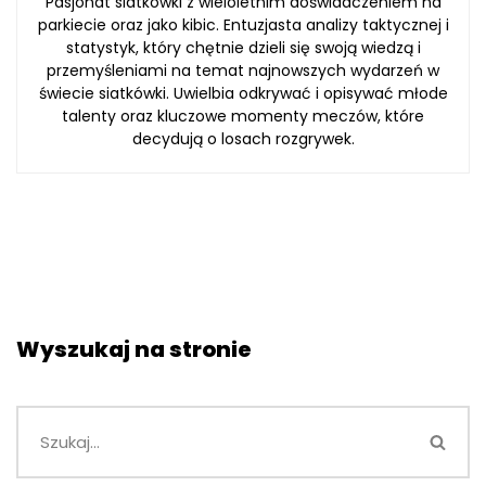
Pasjonat siatkówki z wieloletnim doświadczeniem na
parkiecie oraz jako kibic. Entuzjasta analizy taktycznej i
statystyk, który chętnie dzieli się swoją wiedzą i
przemyśleniami na temat najnowszych wydarzeń w
świecie siatkówki. Uwielbia odkrywać i opisywać młode
talenty oraz kluczowe momenty meczów, które
decydują o losach rozgrywek.
Wyszukaj na stronie